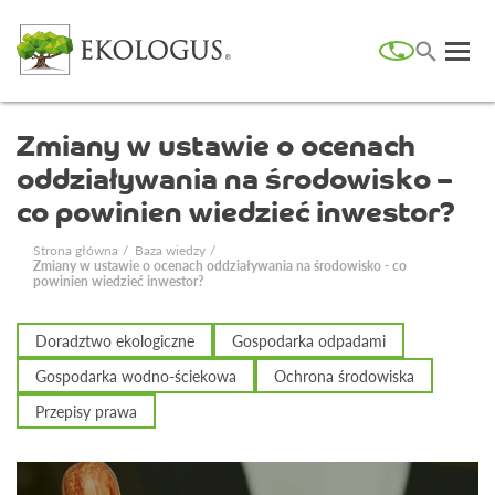
Zmiany w ustawie o ocenach
oddziaływania na środowisko –
co powinien wiedzieć inwestor?
Strona główna
Baza wiedzy
Zmiany w ustawie o ocenach oddziaływania na środowisko - co
powinien wiedzieć inwestor?
Doradztwo ekologiczne
Gospodarka odpadami
Gospodarka wodno-ściekowa
Ochrona środowiska
Przepisy prawa