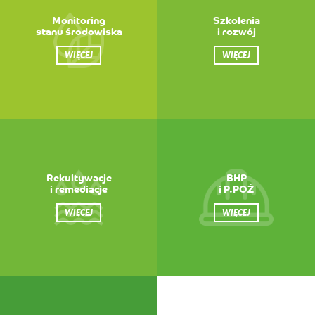
Monitoring
Szkolenia
stanu środowiska
i rozwój
WIĘCEJ
WIĘCEJ
Rekultywacje
BHP
i remediacje
i P.POŻ
WIĘCEJ
WIĘCEJ