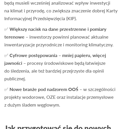
będą musieli wcześniej analizować wpływ inwestycji
na klimat i przyrodę, co zwiększa znaczenie dobrej Karty
Informacyjnej Przedsięwzięcia (KIP).
✅
Większy nacisk na dane przestrzenne i pomiary
terenowe
– inwestorzy powinni planować aktualne
inwentaryzacje przyrodnicze i monitoring klimatyczny.
✅
Cyfrowe postępowania – mniej papieru, więcej
jawności
– procesy środowiskowe będą łatwiejsze
do śledzenia, ale też bardziej przejrzyste dla opinii
publicznej.
✅
Nowe branże pod nadzorem OOŚ
– w szczególności
projekty wodorowe, OZE oraz instalacje przemysłowe
z dużym śladem węglowym.
Jak przygotować się do nowych