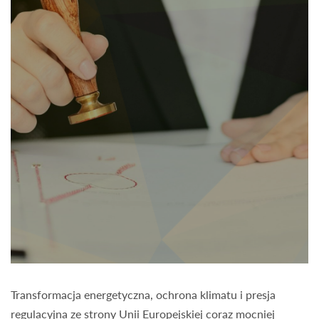
Transformacja energetyczna, ochrona klimatu i presja
regulacyjna ze strony Unii Europejskiej coraz mocniej