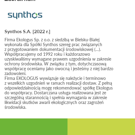
Synthos S.A. [2022 r.]
Firma Ekologus Sp. z o.o. z siedzibą w Bielsku-Białej
wykonała dla Spółki Synthos szereg prac związanych
z przygotowaniem dokumentacji środowiskowej (…).
Współpracujemy od 1992 roku i każdorazowo
uzyskiwaliśmy wymagane prawem uzgodnienia w zakresie
ochrony środowiska. W związku z tym, dotychczasową
współpracę oceniamy jako owocną i jesteśmy z niej bardzo
zadowoleni.
Firma EKOLOGUS wywiązuje się należycie i terminowo
z wszelkich uzgodnień w ramach realizacji dostaw. Z pełną
odpowiedzialnością mogę rekomendować spółkę Ekologus
do współpracy. Dostarczana usługa realizowana jest ze
szczególną starannością i spełnia wymagania w zakresie
likwidacji skutków awarii ekologicznych oraz zagrożeń
środowiska.