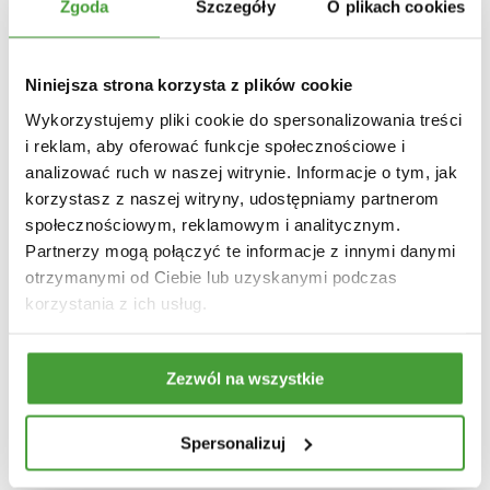
Zgoda
Szczegóły
O plikach cookies
Nie wiesz, od czego zacząć przygotowanie dokumentacji
OOŚ lub jak sprawdzić, czy Twoja inwestycja wymaga
Niniejsza strona korzysta z plików cookie
decyzji środowiskowej? Zespół Ekologus Sp. z o.o od lat
Wykorzystujemy pliki cookie do spersonalizowania treści
wspiera przedsiębiorców w skutecznym prowadzeniu
i reklam, aby oferować funkcje społecznościowe i
procedur środowiskowych – od Karty Informacyjnej
analizować ruch w naszej witrynie. Informacje o tym, jak
Przedsięwzięcia po decyzję o środowiskowych
korzystasz z naszej witryny, udostępniamy partnerom
uwarunkowaniach.
społecznościowym, reklamowym i analitycznym.
Partnerzy mogą połączyć te informacje z innymi danymi
otrzymanymi od Ciebie lub uzyskanymi podczas
💡
Skontaktuj się z nami
, aby uniknąć błędów formalnych,
korzystania z ich usług.
przyspieszyć proces administracyjny i przygotować
inwestycję zgodnie z najnowszymi wymogami prawnymi.
Zezwól na wszystkie
Spersonalizuj
POWRÓT