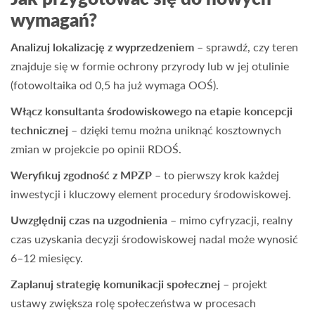
wymagań?
Analizuj lokalizację z wyprzedzeniem
– sprawdź, czy teren
znajduje się w formie ochrony przyrody lub w jej otulinie
(fotowoltaika od 0,5 ha już wymaga OOŚ).
Włącz konsultanta środowiskowego na etapie koncepcji
technicznej
– dzięki temu można uniknąć kosztownych
zmian w projekcie po opinii RDOŚ.
Weryfikuj zgodność z MPZP
– to pierwszy krok każdej
inwestycji i kluczowy element procedury środowiskowej.
Uwzględnij czas na uzgodnienia
– mimo cyfryzacji, realny
czas uzyskania decyzji środowiskowej nadal może wynosić
6–12 miesięcy.
Zaplanuj strategię komunikacji społecznej
– projekt
ustawy zwiększa rolę społeczeństwa w procesach