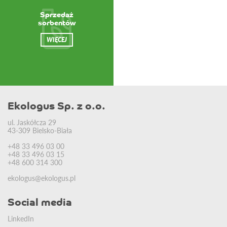
Sprzedaż
sorbentów
WIĘCEJ
Ekologus Sp. z o.o.
ul. Jaskółcza 29
43-309 Bielsko-Biała
+48 33 496 03 00
+48 33 496 03 15
+48 600 314 300
ekologus@ekologus.pl
Social media
LinkedIn