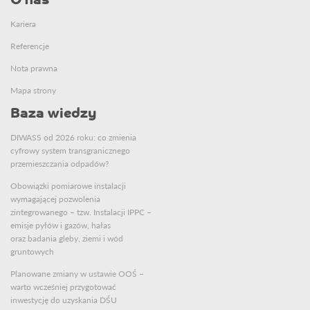
O nas
Kariera
Referencje
Nota prawna
Mapa strony
Baza wiedzy
DIWASS od 2026 roku: co zmienia
cyfrowy system transgranicznego
przemieszczania odpadów?
Obowiązki pomiarowe instalacji
wymagającej pozwolenia
zintegrowanego – tzw. Instalacji IPPC –
emisje pyłów i gazów, hałas
oraz badania gleby, ziemi i wód
gruntowych
Planowane zmiany w ustawie OOŚ –
warto wcześniej przygotować
inwestycję do uzyskania DŚU