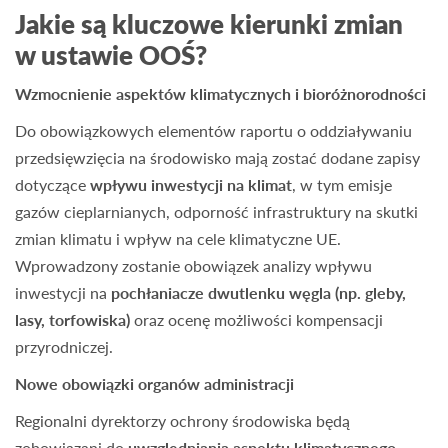
Jakie są kluczowe kierunki zmian
w ustawie OOŚ?
Wzmocnienie aspektów klimatycznych i bioróżnorodności
Do obowiązkowych elementów raportu o oddziaływaniu
przedsięwzięcia na środowisko mają zostać dodane zapisy
dotyczące
wpływu inwestycji na klimat
, w tym emisje
gazów cieplarnianych, odporność infrastruktury na skutki
zmian klimatu i wpływ na cele klimatyczne UE.
Wprowadzony zostanie obowiązek analizy wpływu
inwestycji na
pochłaniacze dwutlenku węgla (np. gleby,
lasy, torfowiska)
oraz ocenę możliwości kompensacji
przyrodniczej.
Nowe obowiązki organów administracji
Regionalni dyrektorzy ochrony środowiska będą
zobowiązani do
uwzględniania aspektu klimatycznego