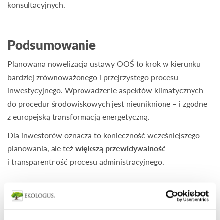
konsultacyjnych.
Podsumowanie
Planowana nowelizacja ustawy OOŚ to krok w kierunku
bardziej zrównoważonego i przejrzystego procesu
inwestycyjnego. Wprowadzenie aspektów klimatycznych
do procedur środowiskowych jest nieuniknione – i zgodne
z europejską transformacją energetyczną.
Dla inwestorów oznacza to konieczność wcześniejszego
planowania, ale też
większą przewidywalność
i transparentność procesu administracyjnego.
Potrzebujesz wsparcia
w procedurach środowiskowych?