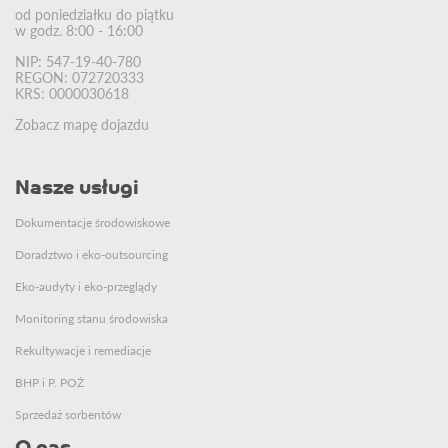
od poniedziałku do piątku
w godz. 8:00 - 16:00
NIP: 547-19-40-780
REGON: 072720333
KRS: 0000030618
Zobacz mapę dojazdu
Nasze usługi
Dokumentacje środowiskowe
Doradztwo i eko-outsourcing
Eko-audyty i eko-przeglądy
Monitoring stanu środowiska
Rekultywacje i remediacje
BHP i P. POŻ
Sprzedaż sorbentów