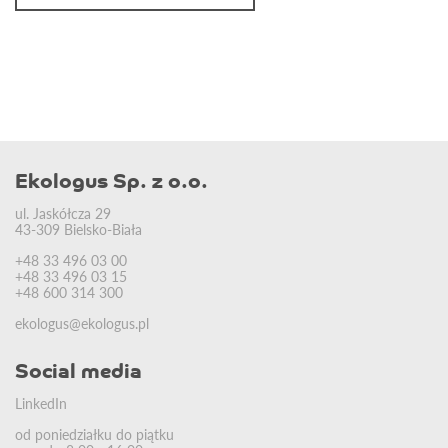
Ekologus Sp. z o.o.
ul. Jaskółcza 29
43-309 Bielsko-Biała
+48 33 496 03 00
+48 33 496 03 15
+48 600 314 300
ekologus@ekologus.pl
Social media
LinkedIn
od poniedziałku do piątku