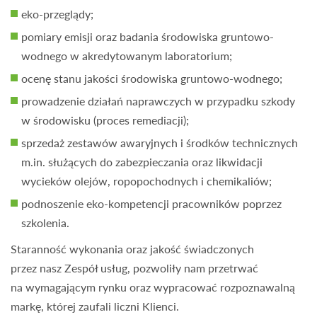
eko-przeglądy;
pomiary emisji oraz badania środowiska gruntowo-
wodnego w akredytowanym laboratorium;
ocenę stanu jakości środowiska gruntowo-wodnego;
prowadzenie działań naprawczych w przypadku szkody
w środowisku (proces remediacji);
sprzedaż zestawów awaryjnych i środków technicznych
m.in. służących do zabezpieczania oraz likwidacji
wycieków olejów, ropopochodnych i chemikaliów;
podnoszenie eko-kompetencji pracowników poprzez
szkolenia.
Staranność wykonania oraz jakość świadczonych
przez nasz Zespół usług, pozwoliły nam przetrwać
na wymagającym rynku oraz wypracować rozpoznawalną
markę, której zaufali liczni Klienci.