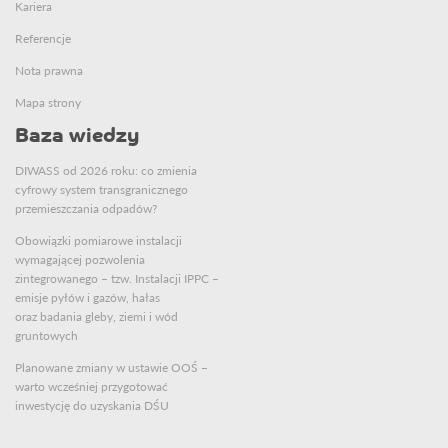
Kariera
Referencje
Nota prawna
Mapa strony
Baza wiedzy
DIWASS od 2026 roku: co zmienia
cyfrowy system transgranicznego
przemieszczania odpadów?
Obowiązki pomiarowe instalacji
wymagającej pozwolenia
zintegrowanego – tzw. Instalacji IPPC –
emisje pyłów i gazów, hałas
oraz badania gleby, ziemi i wód
gruntowych
Planowane zmiany w ustawie OOŚ –
warto wcześniej przygotować
inwestycję do uzyskania DŚU