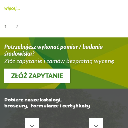
więcej...
1
2
Potrzebujesz wykonać pomiar / badania
środowiska?
Złóż zapytanie i zamów bezpłatną wycenę
ZŁÓŻ ZAPYTANIE
Pobierz nasze katalogi,
broszury, formularze i certyfikaty