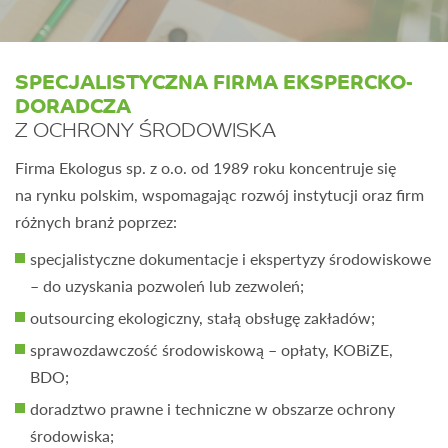
SPECJALISTYCZNA FIRMA EKSPERCKO-
DORADCZA
Z OCHRONY ŚRODOWISKA
Firma Ekologus sp. z o.o. od 1989 roku koncentruje się
na rynku polskim, wspomagając rozwój instytucji oraz firm
różnych branż poprzez:
specjalistyczne dokumentacje i ekspertyzy środowiskowe
– do uzyskania pozwoleń lub zezwoleń;
outsourcing ekologiczny, stałą obsługę zakładów;
sprawozdawczość środowiskową – opłaty, KOBiZE,
BDO;
doradztwo prawne i techniczne w obszarze ochrony
środowiska;