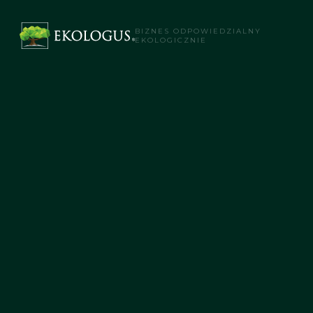
BIZNES ODPOWIEDZIALNY
EKOLOGICZNIE