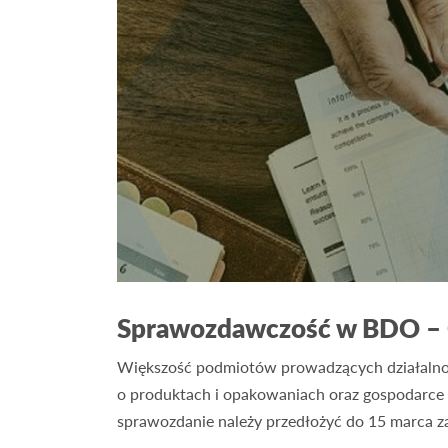
Sprawozdawczość w BDO –
Większość podmiotów prowadzących działalnoś
o produktach i opakowaniach oraz gospodarce o
sprawozdanie należy przedłożyć do 15 marca za 