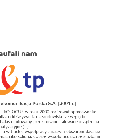
aufali nam
lekomunikacja Polska S.A. [2001 r.]
) EKOLOGUS w roku 2000 realizował opracowania:
aliza oddziaływania na środowisko ze względu
 hałas emitowany przez nowoinstalowane urządzenia
matyzacyjne (…).
rma w trackie współpracy z naszym obszarem dała się
znać jako solidna, dobrze współpracująca ze służbami