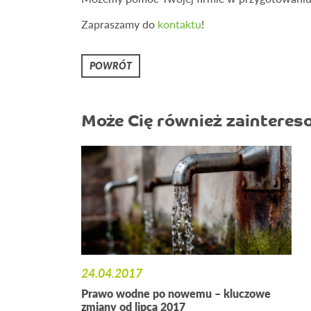
Zapraszamy do
kontaktu
!
POWRÓT
Może Cię również zainteres
24.04.2017
Prawo wodne po nowemu – kluczowe
zmiany od lipca 2017