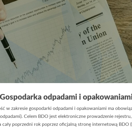
Gospodarka odpadami i opakowaniam
ć w zakresie gospodarki odpadami i opakowaniami ma obowiąz
dpadami). Celem BDO jest elektroniczne prowadzenie rejestru, 
cały poprzedni rok poprzez oficjalną stronę internetową BDO (h