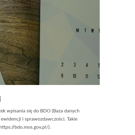
i
ek wpisania się do BDO (Baza danych
ewidencji i sprawozdawczości. Takie
ttps://bdo.mos.gov.pl/).