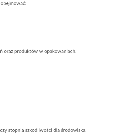
e obejmować:
ań oraz produktów w opakowaniach.
czy stopnia szkodliwości dla środowiska,