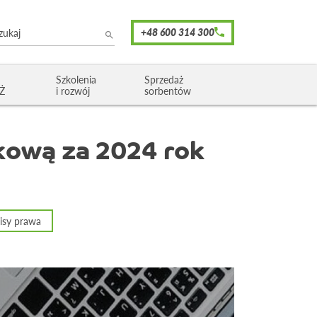
Szkolenia
Sprzedaż
OŻ
i rozwój
sorbentów
kową za 2024 rok
isy prawa