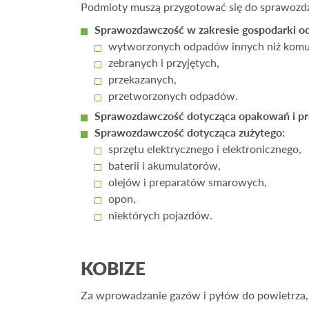
Podmioty muszą przygotować się do sprawozda
Sprawozdawczość w zakresie gospodarki o
wytworzonych odpadów innych niż komu
zebranych i przyjętych,
przekazanych,
przetworzonych odpadów.
Sprawozdawczość dotycząca opakowań i p
Sprawozdawczość dotycząca zużytego:
sprzętu elektrycznego i elektronicznego,
baterii i akumulatorów,
olejów i preparatów smarowych,
opon,
niektórych pojazdów.
KOBIZE
Za wprowadzanie gazów i pyłów do powietrza, ni