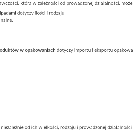
wczości, która w zależności od prowadzonej działalności, moż
dpadami
dotyczy ilości i rodzaju:
nalne,
roduktów w opakowaniach
dotyczy importu i eksportu opakow
ezależnie od ich wielkości, rodzaju i prowadzonej działalności 