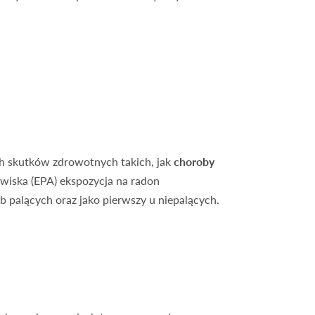
h skutków zdrowotnych takich, jak
choroby
wiska (EPA) ekspozycja na radon
 palących oraz jako pierwszy u niepalących.