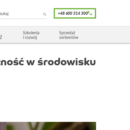
Szkolenia
Sprzedaż
OŻ
i rozwój
sorbentów
ecność w środowisku