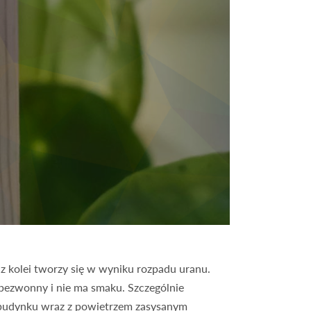
z kolei tworzy się w wyniku rozpadu uranu.
bezwonny i nie ma smaku. Szczególnie
o budynku wraz z powietrzem zasysanym