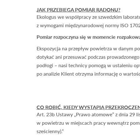
JAK PRZEBIEGA POMIAR RADONU?
Ekologus we współpracy ze szwedzkim labora
z wymogami międzynarodowej normy ISO 17025. 
Pomiar rozpoczyna się w momencie rozpakowa
Ekspozycja na przepływ powietrza w danym pomi
dotykać ani przesuwać podczas prowadzonego 
podłogi – nasi technicy pomogą w ustaleniu op
po analizie Klient otrzyma informację o wart
CO ROBIĆ, KIEDY WYSTĄPIĄ PRZEKROCZE
Art. 23b Ustawy „Prawo atomowe” z dnia 29 li
w powietrzu w miejscach pracy wewnątrz pomie
sześcienny).”