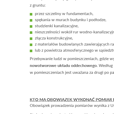
z gruntu:
przez szczeliny w fun­damentach,
spękania w murach budynku i podłodze,
studzienki kanalizacyjne,
nieszczelności wokół rur wodno-kanalizacy
złącza konstrukcyjne,
z materiałów budowlanych zawierających rad
lub z powietrza atmosferycznego w sąsiedz
Przebywanie ludzi w pomieszczeniach, gdzie 
nowotworowe układu oddechowego
. Według 
w pomieszczeniach jest uważana za drugi po pa
KTO MA OBOWIĄZEK WYKONAĆ POMIAR RA
Obowiązek prowadzenia pomiarów wynika z 