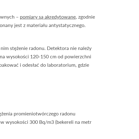
sywnych –
pomiary są akredytowane
, zgodnie
any jest z materiału antystatycznego.
nim stężenie radonu. Detektora nie należy
 na wysokości 120-150 cm od powierzchni
pakować i odesłać do laboratorium, gdzie
tężenia promieniotwórczego radonu
 w wysokości 300 Bq/m3 (bekereli na metr