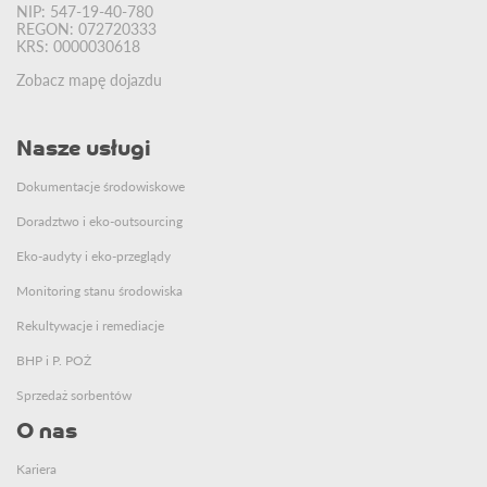
NIP: 547-19-40-780
REGON: 072720333
KRS: 0000030618
Zobacz mapę dojazdu
Nasze usługi
Dokumentacje środowiskowe
Doradztwo i eko-outsourcing
Eko-audyty i eko-przeglądy
Monitoring stanu środowiska
Rekultywacje i remediacje
BHP i P. POŻ
Sprzedaż sorbentów
O nas
Kariera