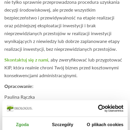
nie tylko sprawnie przeprowadzona procedura uzyskania
decyzji środowiskowej, ale przede wszystkim
bezpieczeństwo i przewidywalność na etapie realizacji
oraz późniejszej eksploatacji inwestycji i brak
nieprzewidzianych przestojów w realizacji inwestycji
wynikających z niewiedzy lub dobrze zaplanowane etapy
realizacji inwestycji, bez nieprzewidzianych przestojów.
Skontaktuj się z nami
, aby zweryfikować lub przygotować
KIP, która realnie chroni Twój biznes przed kosztownymi
konsekwencjami administracyjnymi.
Opracowanie:
Paulina Rączka
Starszy Specjalista ds. Ochrony Środowiska
POWRÓT
Zgoda
Szczegóły
O plikach cookies