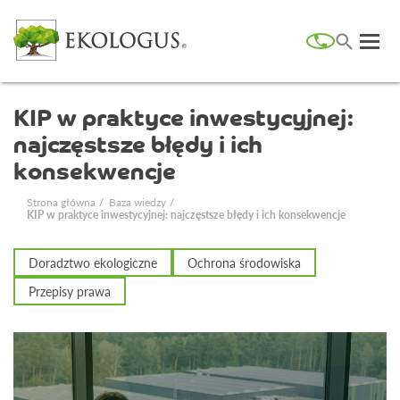
KIP w praktyce inwestycyjnej:
najczęstsze błędy i ich
konsekwencje
Strona główna
Baza wiedzy
KIP w praktyce inwestycyjnej: najczęstsze błędy i ich konsekwencje
Doradztwo ekologiczne
Ochrona środowiska
Przepisy prawa