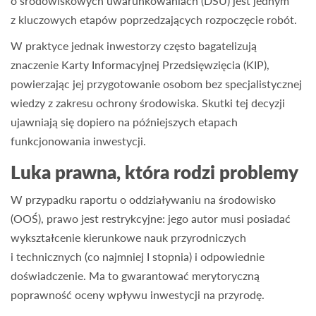
o środowiskowych uwarunkowaniach (DŚU) jest jednym
z kluczowych etapów poprzedzających rozpoczęcie robót.
W praktyce jednak inwestorzy często bagatelizują
znaczenie Karty Informacyjnej Przedsięwzięcia (KIP),
powierzając jej przygotowanie osobom bez specjalistycznej
wiedzy z zakresu ochrony środowiska. Skutki tej decyzji
ujawniają się dopiero na późniejszych etapach
funkcjonowania inwestycji.
Luka prawna, która rodzi problemy
W przypadku raportu o oddziaływaniu na środowisko
(OOŚ), prawo jest restrykcyjne: jego autor musi posiadać
wykształcenie
kierunkowe nauk przyrodniczych
i technicznych
(co najmniej I stopnia) i odpowiednie
doświadczenie. Ma to gwarantować merytoryczną
poprawność oceny wpływu inwestycji na przyrodę.