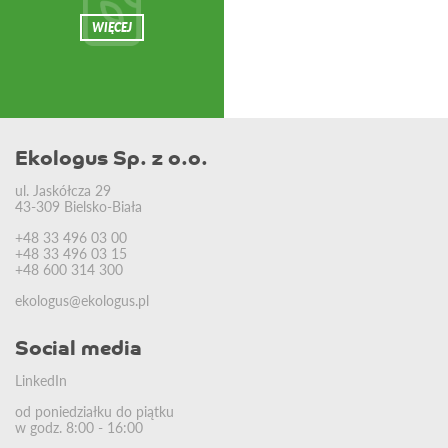
WIĘCEJ
Ekologus Sp. z o.o.
ul. Jaskółcza 29
43-309 Bielsko-Biała
+48 33 496 03 00
+48 33 496 03 15
+48 600 314 300
ekologus@ekologus.pl
Social media
LinkedIn
od poniedziałku do piątku
w godz. 8:00 - 16:00