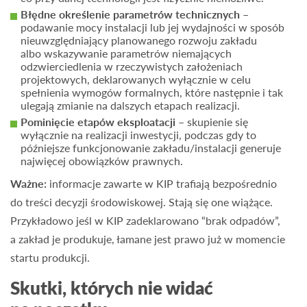
Błędne określenie parametrów technicznych –
podawanie mocy instalacji lub jej wydajności w sposób
nieuwzględniający planowanego rozwoju zakładu
albo wskazywanie parametrów niemających
odzwierciedlenia w rzeczywistych założeniach
projektowych, deklarowanych wyłącznie w celu
spełnienia wymogów formalnych, które następnie i tak
ulegają zmianie na dalszych etapach realizacji.
Pominięcie etapów eksploatacji
– skupienie się
wyłącznie na realizacji inwestycji, podczas gdy to
późniejsze funkcjonowanie zakładu/instalacji generuje
najwięcej obowiązków prawnych.
Ważne:
informacje zawarte w KIP trafiają bezpośrednio
do treści decyzji środowiskowej. Stają się one wiążące.
Przykładowo jeśl
w KIP zadeklarowano “brak odpadów”,
a zakład je produkuje, łamane jest prawo już w momencie
startu produkcji.
Skutki, których nie widać