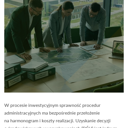
W procesie inwestycyjnym sprawność procedur
administracyjnych ma bezpośrednie przełożenie
na harmonogram i koszty realizacji. Uzyskanie decyzji