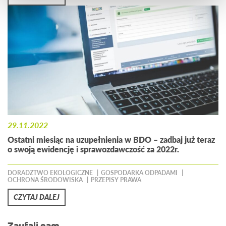
29.11.2022
Ostatni miesiąc na uzupełnienia w BDO – zadbaj już teraz
o swoją ewidencję i sprawozdawczość za 2022r.
DORADZTWO EKOLOGICZNE
GOSPODARKA ODPADAMI
OCHRONA ŚRODOWISKA
PRZEPISY PRAWA
CZYTAJ DALEJ