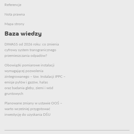
Referencje
Nota prawna
Mapa strony
Baza wiedzy
DIWASS od 2026 roku: co zmienia
cyfrowy system transgranicznego
przemieszczania odpadów?
Obowiązki pomiarowe instalacji
wymagającej pozwolenia
zintegrowanego – tzw. Instalacji IPPC –
emisje pyłów i gazów, hałas
oraz badania gleby, ziemi i wód
gruntowych
Planowane zmiany w ustawie OOŚ –
warto wcześniej przygotować
inwestycję do uzyskania DŚU