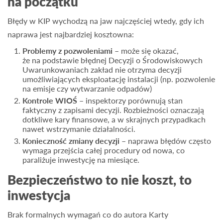
na początku
Błędy w KIP wychodzą na jaw najczęściej wtedy, gdy ich
naprawa jest najbardziej kosztowna:
Problemy z pozwoleniami –
może się okazać,
że na podstawie błędnej Decyzji o Środowiskowych
Uwarunkowaniach zakład nie otrzyma decyzji
umożliwiających eksploatację instalacji (np. pozwolenie
na emisje czy wytwarzanie odpadów)
Kontrole WIOŚ –
inspektorzy porównują stan
faktyczny z zapisami decyzji. Rozbieżności oznaczają
dotkliwe kary finansowe, a w skrajnych przypadkach
nawet wstrzymanie działalności.
Konieczność zmiany decyzji –
naprawa błędów często
wymaga przejścia całej procedury od nowa, co
paraliżuje inwestycję na miesiące.
Bezpieczeństwo to nie koszt, to
inwestycja
Brak formalnych wymagań co do autora Karty