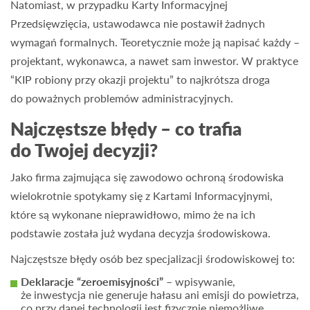
Natomiast, w przypadku Karty Informacyjnej
Przedsięwzięcia, ustawodawca nie postawił żadnych
wymagań formalnych. Teoretycznie może ją napisać każdy –
projektant, wykonawca, a nawet sam inwestor. W praktyce
“KIP robiony przy okazji projektu” to najkrótsza droga
do poważnych problemów administracyjnych.
Najczęstsze błędy – co trafia
do Twojej decyzji?
Jako firma zajmująca się zawodowo ochroną środowiska
wielokrotnie spotykamy się z Kartami Informacyjnymi,
które są wykonane nieprawidłowo, mimo że na ich
podstawie została już wydana decyzja środowiskowa.
Najczęstsze błędy osób bez specjalizacji środowiskowej to:
Deklaracje “zeroemisyjności”
– wpisywanie,
że inwestycja nie generuje hałasu ani emisji do powietrza,
co przy danej technologii jest fizycznie niemożliwe.