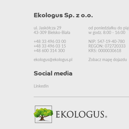
Ekologus Sp. z o.o.
ul. Jaskółcza 29
od poniedziałku do pią
43-309 Bielsko-Biała
w godz. 8:00 - 16:00
+48 33 496 03 00
NIP: 547-19-40-780
+48 33 496 03 15
REGON: 072720333
+48 600 314 300
KRS: 0000030618
ekologus@ekologus.pl
Zobacz mapę dojazdu
Social media
LinkedIn