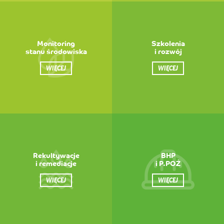
Monitoring
Szkolenia
stanu środowiska
i rozwój
WIĘCEJ
WIĘCEJ
Rekultywacje
BHP
i remediacje
i P.POŻ
WIĘCEJ
WIĘCEJ