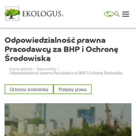
Odpowiedzialność prawna
Pracodawcy za BHP i Ochronę
Środowiska
Strona główna
Baza wiedzy
Odpowiedzialność prawna Pracodawcy za BHP i Ochronę Środowiska
Ochrona środowiska
Przepisy prawa