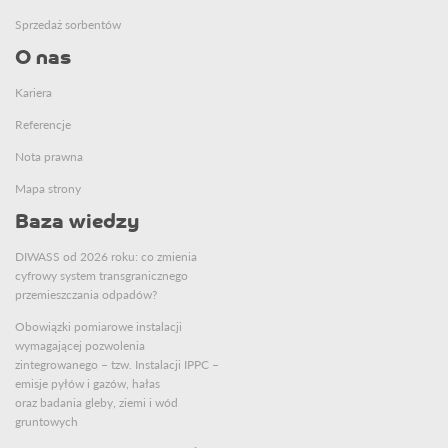
Sprzedaż sorbentów
O nas
Kariera
Referencje
Nota prawna
Mapa strony
Baza wiedzy
DIWASS od 2026 roku: co zmienia
cyfrowy system transgranicznego
przemieszczania odpadów?
Obowiązki pomiarowe instalacji
wymagającej pozwolenia
zintegrowanego – tzw. Instalacji IPPC –
emisje pyłów i gazów, hałas
oraz badania gleby, ziemi i wód
gruntowych