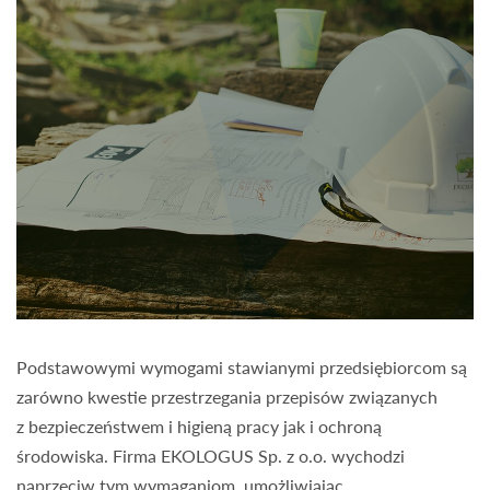
Podstawowymi wymogami stawianymi przedsiębiorcom są
zarówno kwestie przestrzegania przepisów związanych
z bezpieczeństwem i higieną pracy jak i ochroną
środowiska. Firma EKOLOGUS Sp. z o.o. wychodzi
naprzeciw tym wymaganiom, umożliwiając