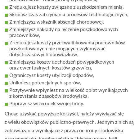
Zredukujesz koszty związane z uszkodzeniem mienia,
Skrócisz czas zatrzymania procesów technologicznych,
Zmniejszysz wskaźnik absencji chorobowej,
Zmniejszysz nakłady na leczenie poszkodowanych
pracowników,
Zredukujesz koszty przekwalifikowania pracowników
poszkodowanych nie mogących wykonywać
dotychczasowych obowiązków,
Zmniejszysz koszty dochodzeń powypadkowych
oraz ewentualnych kosztów grzywien,
Ograniczysz koszty utylizacji odpadów,
Unikniesz potencjalnych sporów,
Pozytywnie wpłyniesz na wielkość opłat wynikających
z korzystania z zasobów środowiska,
Poprawisz wizerunek swojej firmy.
Chcąc uzyskać powyższe korzyści, należy wywiązać się
z wielu obowiązków publiczno-prawnych. Jednym z nich są
zobowiązania wynikające z prawa ochrony środowiska
oraz przepisów bezpieczeństwa i higieny pracy. Jeśli