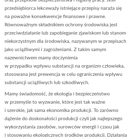
przedsiębiorca lekceważy istniejące przepisy naraża się
na poważne konsekwencje finansowe i prawne.
Równoważnym składnikiem ochrony środowiska jest
przeciwdziałanie lub zapobieganie zjawiskom lub stanom
niekorzystnym dla środowiska, nazywanym w przepisach
jako uciążliwymi i zagrożeniami. Z takim samym
nazewnictwem mamy doczynienia
w przypadku wpływu substancji na organizm człowieka,
stosowana jest prewencja w celu ograniczenia wpływu
substancji uciążliwych lub szkodliwych.
Mamy świadomość, że ekologia i bezpieczeństwo
w przemyśle to wyzwanie, które jest tak ważne
i szerokie, jak sama ekonomika produkcji. To zarówno
dążenie do doskonałości produkcji czyli jak najlepszego
wykorzystania zasobów, surowców energii i czasu jak
i stosowaniu ekologicznych środków produkcji. Działania