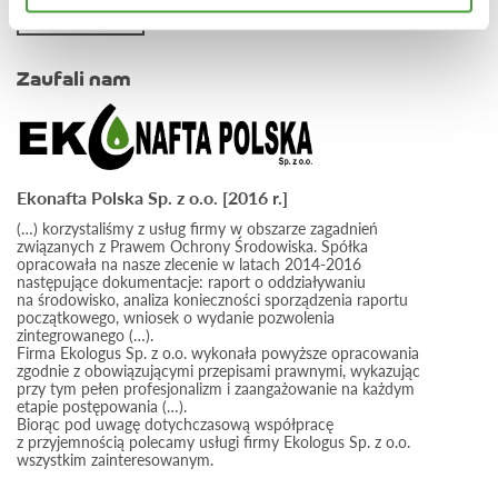
CZYTAJ DALEJ
Zaufali nam
Ekonafta Polska Sp. z o.o. [2016 r.]
(…) korzystaliśmy z usług firmy w obszarze zagadnień
związanych z Prawem Ochrony Środowiska. Spółka
opracowała na nasze zlecenie w latach 2014-2016
następujące dokumentacje: raport o oddziaływaniu
na środowisko, analiza konieczności sporządzenia raportu
początkowego, wniosek o wydanie pozwolenia
zintegrowanego (…).
Firma Ekologus Sp. z o.o. wykonała powyższe opracowania
zgodnie z obowiązującymi przepisami prawnymi, wykazując
przy tym pełen profesjonalizm i zaangażowanie na każdym
etapie postępowania (…).
Biorąc pod uwagę dotychczasową współpracę
z przyjemnością polecamy usługi firmy Ekologus Sp. z o.o.
wszystkim zainteresowanym.