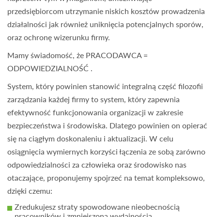
przedsiębiorcom utrzymanie niskich kosztów prowadzenia
działalności jak również uniknięcia potencjalnych sporów,
oraz ochronę wizerunku firmy.
Mamy świadomość, że PRACODAWCA =
ODPOWIEDZIALNOŚĆ .
System, który powinien stanowić integralną część filozofii
zarządzania każdej firmy to system, który zapewnia
efektywność funkcjonowania organizacji w zakresie
bezpieczeństwa i środowiska. Dlatego powinien on opierać
się na ciągłym doskonaleniu i aktualizacji. W celu
osiągnięcia wymiernych korzyści łączenia ze sobą zarówno
odpowiedzialności za człowieka oraz środowisko nas
otaczające, proponujemy spojrzeć na temat kompleksowo,
dzięki czemu:
Zredukujesz straty spowodowane nieobecnością
pracowników i zmniejszoną wydajnością,