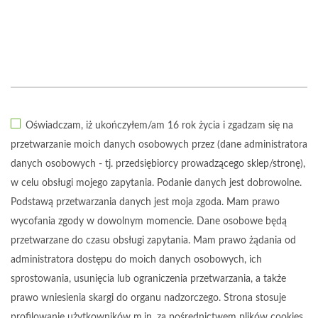
Oświadczam, iż ukończyłem/am 16 rok życia i zgadzam się na
przetwarzanie moich danych osobowych przez (dane administratora
danych osobowych - tj. przedsiębiorcy prowadzącego sklep/stronę),
w celu obsługi mojego zapytania. Podanie danych jest dobrowolne.
Podstawą przetwarzania danych jest moja zgoda. Mam prawo
wycofania zgody w dowolnym momencie. Dane osobowe będą
przetwarzane do czasu obsługi zapytania. Mam prawo żądania od
administratora dostępu do moich danych osobowych, ich
sprostowania, usunięcia lub ograniczenia przetwarzania, a także
prawo wniesienia skargi do organu nadzorczego. Strona stosuje
profilowanie użytkowników m.in. za pośrednictwem plików cookies,