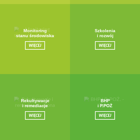
Monitoring
Szkolenia
stanu środowiska
i rozwój
WIĘCEJ
WIĘCEJ
Rekultywacje
BHP
i remediacje
i P.POŻ
WIĘCEJ
WIĘCEJ