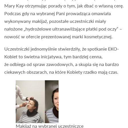
Mary Kay otrzymując porady o tym, jak dbać o własną cerę.
Podczas gdy na wybranej Pani prowadząca omawiała
wykonywany makijaż, pozostałe uczestniczki miały
nałożone „hydrożelowe ultranawilżające płatki pod oczy” –
nowość w ofercie prezentowanej marki kosmetycznej.
Uczestniczki jednomyślnie stwierdziły, że spotkanie EKO-
Kobiet to świetna inicjatywa, tym bardziej cenna,
że odbiega od spraw zawodowych, a skupia się na bardzo
ciekawych obszarach, na które Kobiety rzadko mają czas.
Makijaż na wybranej uczestniczce