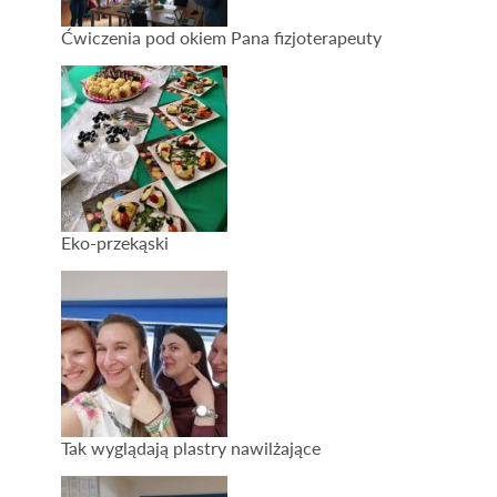
Ćwiczenia pod okiem Pana fizjoterapeuty
Eko-przekąski
Tak wyglądają plastry nawilżające