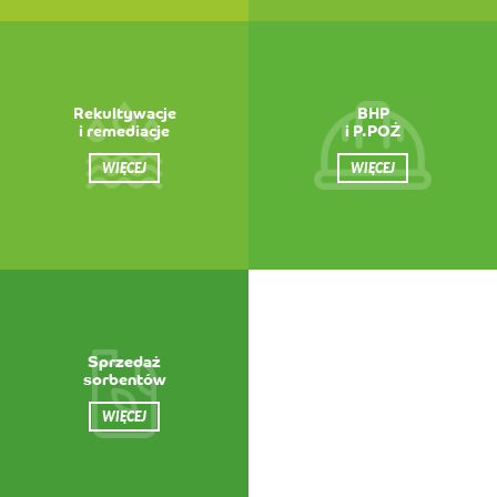
Rekultywacje
BHP
i remediacje
i P.POŻ
WIĘCEJ
WIĘCEJ
Sprzedaż
sorbentów
WIĘCEJ