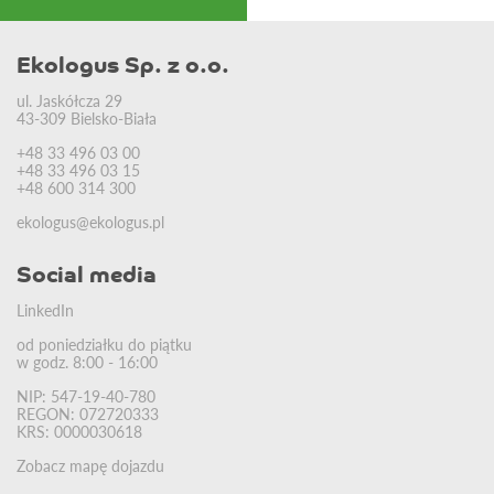
Ekologus Sp. z o.o.
ul. Jaskółcza 29
43-309 Bielsko-Biała
+48 33 496 03 00
+48 33 496 03 15
+48 600 314 300
ekologus@ekologus.pl
Social media
LinkedIn
od poniedziałku do piątku
w godz. 8:00 - 16:00
NIP: 547-19-40-780
REGON: 072720333
KRS: 0000030618
Zobacz mapę dojazdu