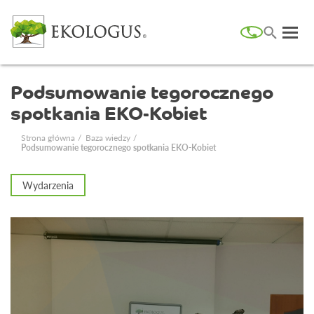
Podsumowanie tegorocznego
spotkania EKO-Kobiet
Strona główna
Baza wiedzy
Podsumowanie tegorocznego spotkania EKO-Kobiet
Wydarzenia