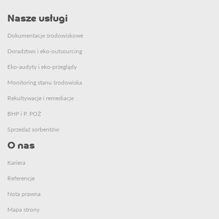
Nasze usługi
Dokumentacje środowiskowe
Doradztwo i eko-outsourcing
Eko-audyty i eko-przeglądy
Monitoring stanu środowiska
Rekultywacje i remediacje
BHP i P. POŻ
Sprzedaż sorbentów
O nas
Kariera
Referencje
Nota prawna
Mapa strony