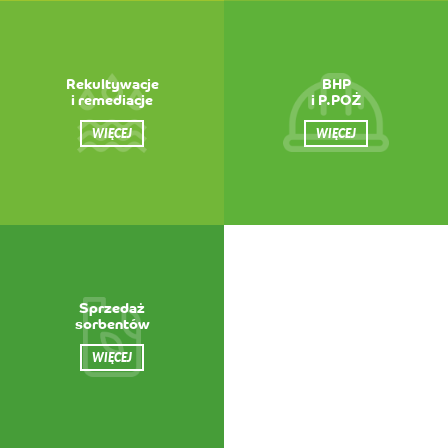
Rekultywacje
BHP
i remediacje
i P.POŻ
WIĘCEJ
WIĘCEJ
Sprzedaż
sorbentów
WIĘCEJ