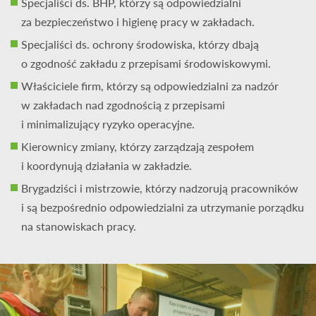
Specjaliści ds. BHP
, którzy są odpowiedzialni
za bezpieczeństwo i higienę pracy w zakładach.
Specjaliści ds. ochrony środowiska
, którzy dbają
o zgodność zakładu z przepisami środowiskowymi.
Właściciele firm
,
którzy są odpowiedzialni za nadzór
w zakładach nad zgodnością z przepisami
i minimalizujący ryzyko operacyjne.
K
ierownicy zmiany
,
którzy zarządzają zespołem
i koordynują działania w zakładzie.
Brygadziści i mistrzowie
,
którzy nadzorują pracowników
i są bezpośrednio odpowiedzialni za utrzymanie porządku
na stanowiskach pracy.