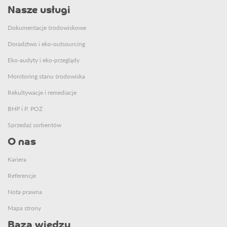
Nasze usługi
Dokumentacje środowiskowe
Doradztwo i eko-outsourcing
Eko-audyty i eko-przeglądy
Monitoring stanu środowiska
Rekultywacje i remediacje
BHP i P. POŻ
Sprzedaż sorbentów
O nas
Kariera
Referencje
Nota prawna
Mapa strony
Baza wiedzy