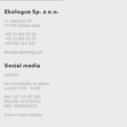
Ekologus Sp. z o.o.
ul. Jaskółcza 29
43-309 Bielsko-Biała
+48 33 496 03 00
+48 33 496 03 15
+48 600 314 300
ekologus@ekologus.pl
Social media
LinkedIn
od poniedziałku do piątku
w godz. 8:00 - 16:00
NIP: 547-19-40-780
REGON: 072720333
KRS: 0000030618
Zobacz mapę dojazdu