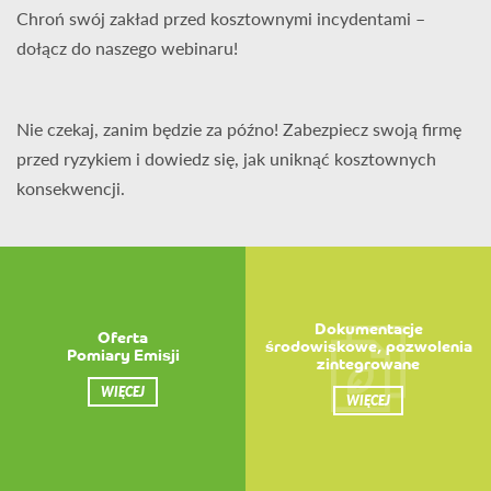
Chroń swój zakład przed kosztownymi incydentami –
dołącz do naszego webinaru!
Nie czekaj, zanim będzie za późno! Zabezpiecz swoją firmę
przed ryzykiem i dowiedz się, jak uniknąć kosztownych
konsekwencji.
Dokumentacje
Oferta
środowiskowe, pozwolenia
Pomiary Emisji
zintegrowane
WIĘCEJ
WIĘCEJ