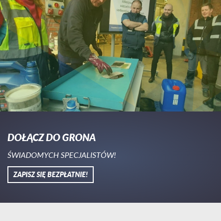
DOŁĄCZ DO GRONA
ŚWIADOMYCH SPECJALISTÓW!
ZAPISZ SIĘ BEZPŁATNIE!