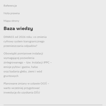
Referencje
Nota prawna
Mapa strony
Baza wiedzy
DIWASS od 2026 roku: co zmienia
cyfrowy system transgranicznego
przemieszczania odpadów?
Obowiązki pomiarowe instalacji
wymagającej pozwolenia
zintegrowanego – tzw. Instalacji IPPC –
emisje pyłów i gazów, hałas
oraz badania gleby, ziemi i wód
gruntowych
Planowane zmiany w ustawie OOŚ –
warto wcześniej przygotować
inwestycję do uzyskania DŚU