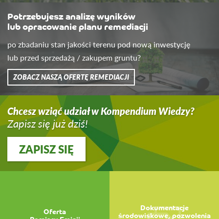
Potrzebujesz analizę wyników
lub opracowanie planu remediacji
po zbadaniu stan jakości terenu pod nową inwestycję
lub przed sprzedażą / zakupem gruntu?
ZOBACZ NASZĄ OFERTĘ REMEDIACJI
Chcesz wziąć udział w Kompendium Wiedzy?
Zapisz się już dziś!
ZAPISZ SIĘ
Dokumentacje
Oferta
środowiskowe, pozwolenia