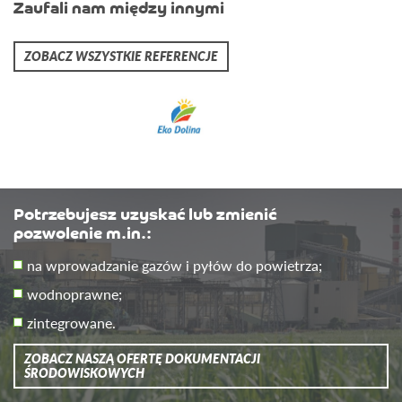
Zaufali nam między innymi
ZOBACZ WSZYSTKIE REFERENCJE
Potrzebujesz uzyskać lub zmienić
pozwolenie m.in.:
na wprowadzanie gazów i pyłów do powietrza;
wodnoprawne;
zintegrowane.
ZOBACZ NASZĄ OFERTĘ DOKUMENTACJI
ŚRODOWISKOWYCH