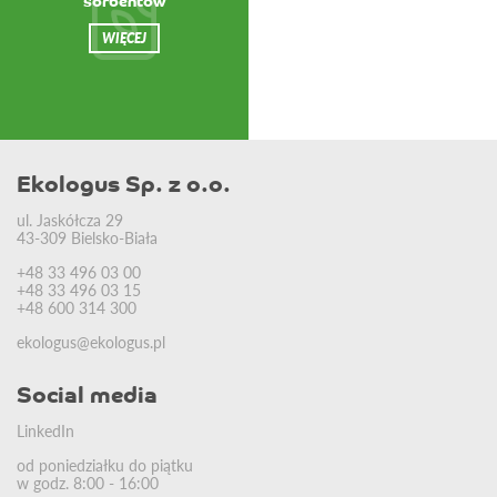
sorbentów
WIĘCEJ
Ekologus Sp. z o.o.
ul. Jaskółcza 29
43-309 Bielsko-Biała
+48 33 496 03 00
+48 33 496 03 15
+48 600 314 300
ekologus@ekologus.pl
Social media
LinkedIn
od poniedziałku do piątku
w godz. 8:00 - 16:00