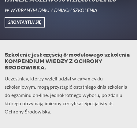
W WYBRANYM DNIU / DNIACH SZKOLENIA
SKONTAKTUJ SIĘ
Szkolenie jest częścią 6-modułowego szkolenia
KOMPENDIUM WIEDZY Z OCHRONY
ŚRODOWISKA.
Uczestnicy, którzy wzięli udział w całym cyklu
szkoleniowym, mogą przystąpić ostatniego dnia szkolenia
do egzaminu on-line, jednokrotnego wyboru, po zdaniu
którego otrzymają imienny certyfikat Specjalisty ds.
Ochrony Środowiska.