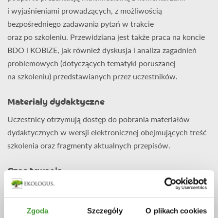
i wyjaśnieniami prowadzących, z możliwością
bezpośredniego zadawania pytań w trakcie
oraz po szkoleniu. Przewidziana jest także praca na koncie
BDO i KOBiZE, jak również dyskusja i analiza zagadnień
problemowych (dotyczących tematyki poruszanej
na szkoleniu) przedstawianych przez uczestników.
Materiały dydaktyczne
Uczestnicy otrzymują dostęp do pobrania materiałów
dydaktycznych w wersji elektronicznej obejmujących treść
szkolenia oraz fragmenty aktualnych przepisów.
Czas trwania
1 dzień – 7h zegarowych = 8h dydaktycznych + 2x przerwy
kawowe oraz jedna dłuższa obiadowa
Zgoda
Szczegóły
O plikach cookies