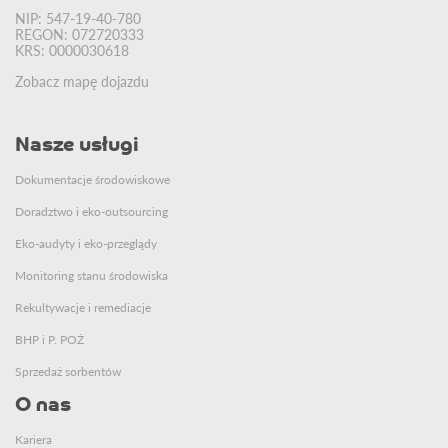
NIP: 547-19-40-780
REGON: 072720333
KRS: 0000030618
Zobacz mapę dojazdu
Nasze usługi
Dokumentacje środowiskowe
Doradztwo i eko-outsourcing
Eko-audyty i eko-przeglądy
Monitoring stanu środowiska
Rekultywacje i remediacje
BHP i P. POŻ
Sprzedaż sorbentów
O nas
Kariera