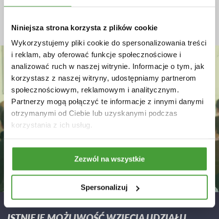
2 dni – 14h zegarowych = 16h dydaktycznych
Szkolenie prowadzone w godzinach 8.30-15.30.
Niniejsza strona korzysta z plików cookie
Wykorzystujemy pliki cookie do spersonalizowania treści
i reklam, aby oferować funkcje społecznościowe i
analizować ruch w naszej witrynie. Informacje o tym, jak
korzystasz z naszej witryny, udostępniamy partnerom
społecznościowym, reklamowym i analitycznym.
Partnerzy mogą połączyć te informacje z innymi danymi
otrzymanymi od Ciebie lub uzyskanymi podczas
korzystania z ich usług.
Zezwól na wszystkie
Spersonalizuj
ISTNIEJE MOŻLIWOŚĆ WZIĘCIA UDZIAŁU