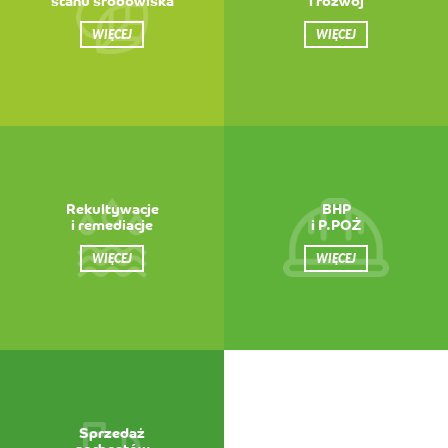
stanu środowiska
i rozwój
WIĘCEJ
WIĘCEJ
Rekultywacje
BHP
i remediacje
i P.POŻ
WIĘCEJ
WIĘCEJ
Sprzedaż