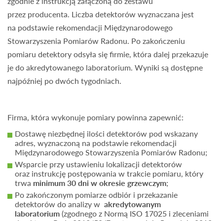
zgodnie z instrukcją załączoną do zestawu
przez producenta. Liczba detektorów wyznaczana jest
na podstawie rekomendacji Międzynarodowego
Stowarzyszenia Pomiarów Radonu. Po zakończeniu
pomiaru detektory odsyła się firmie, która dalej przekazuje
je do akredytowanego laboratorium. Wyniki są dostępne
najpóźniej po dwóch tygodniach.
Firma, która wykonuje pomiary powinna zapewnić:
Dostawę niezbędnej ilości detektorów pod wskazany
adres, wyznaczoną na podstawie rekomendacji
Międzynarodowego Stowarzyszenia Pomiarów Radonu;
Wsparcie przy ustawieniu lokalizacji detektorów
oraz instrukcję postępowania w trakcie pomiaru, który
trwa
minimum 30 dni w okresie grzewczym
;
Po zakończonym pomiarze odbiór i przekazanie
detektorów do analizy w
akredytowanym
laboratorium
(zgodnego z Normą ISO 17025 i zleceniami