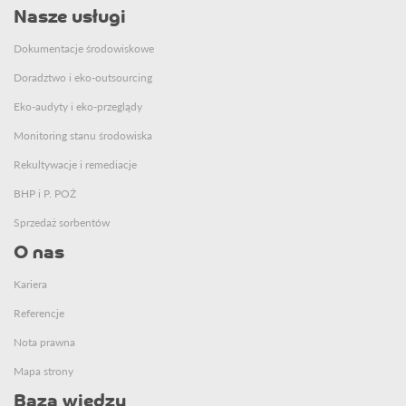
Nasze usługi
Dokumentacje środowiskowe
Doradztwo i eko-outsourcing
Eko-audyty i eko-przeglądy
Monitoring stanu środowiska
Rekultywacje i remediacje
BHP i P. POŻ
Sprzedaż sorbentów
O nas
Kariera
Referencje
Nota prawna
Mapa strony
Baza wiedzy