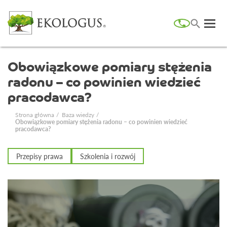
Obowiązkowe pomiary stężenia
radonu – co powinien wiedzieć
pracodawca?
Strona główna
Baza wiedzy
Obowiązkowe pomiary stężenia radonu – co powinien wiedzieć
pracodawca?
Przepisy prawa
Szkolenia i rozwój