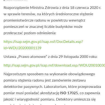
Rozporządzenie Ministra Zdrowia z dnia 18 czerwca 2020 r.
w sprawie terenów, na których średnioroczne stężenie
promieniotwórcze radonu w powietrzu wewnątrz
pomieszczeń w znacznej liczbie budynków może
przekraczać poziom odniesienia:
https://isap.sejm.gov.pl/isap.nsf/DocDetails.xsp?
id=WDU20200001139
Ustawa „Prawo atomowe” z dnia 29 listopada 2000 roku:
http://isap.sejm.gov.pl/isap.nsf/download.xsp/WDU200100
Najprostszym sposobem na wykonanie obowiązkowego
pomiaru stężenia radonu jest zamówienie zestawu
detektorów pasywnych. Laboratorium, które przeprowadza
pomiar musi posiadać akredytację
ISO 17025
, co zapewnia
jakość i wiarygodność pomiaru. Detektory umieszcza się