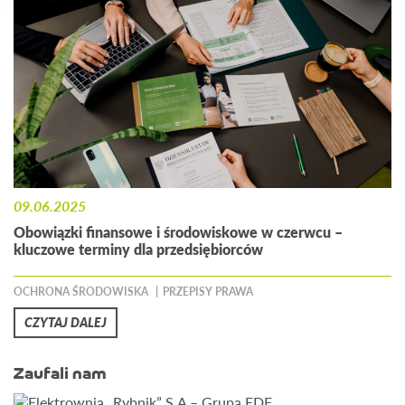
09.06.2025
Obowiązki finansowe i środowiskowe w czerwcu –
kluczowe terminy dla przedsiębiorców
OCHRONA ŚRODOWISKA
PRZEPISY PRAWA
CZYTAJ DALEJ
Zaufali nam