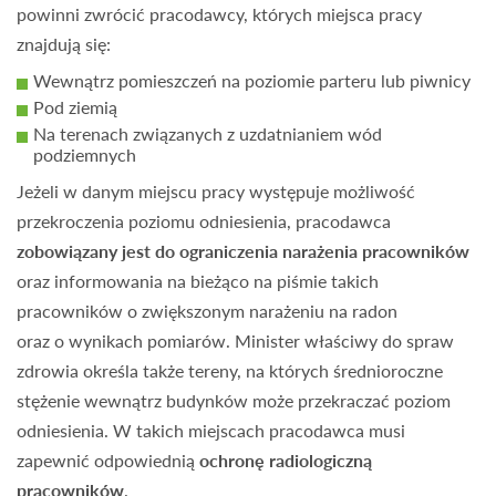
powinni zwrócić pracodawcy, których miejsca pracy
znajdują się:
Wewnątrz pomieszczeń na poziomie parteru lub piwnicy
Pod ziemią
Na terenach związanych z uzdatnianiem wód
podziemnych
Jeżeli w danym miejscu pracy występuje możliwość
przekroczenia poziomu odniesienia, pracodawca
zobowiązany jest do ograniczenia narażenia pracowników
oraz informowania na bieżąco na piśmie takich
pracowników o zwiększonym narażeniu na radon
oraz o wynikach pomiarów. Minister właściwy do spraw
zdrowia określa także tereny, na których średnioroczne
stężenie wewnątrz budynków może przekraczać poziom
odniesienia. W takich miejscach pracodawca musi
zapewnić odpowiednią
ochronę radiologiczną
pracowników
.