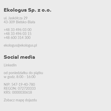
Ekologus Sp. z o.o.
ul. Jaskółcza 29
43-309 Bielsko-Biała
+48 33 496 03 00
+48 33 496 03 15
+48 600 314 300
ekologus@ekologus.pl
Social media
LinkedIn
od poniedziałku do piątku
w godz. 8:00 - 16:00
NIP: 547-19-40-780
REGON: 072720333
KRS: 0000030618
Zobacz mapę dojazdu