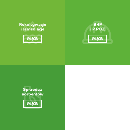
Rekultywacje
BHP
i remediacje
i P.POŻ
WIĘCEJ
WIĘCEJ
Sprzedaż
sorbentów
WIĘCEJ