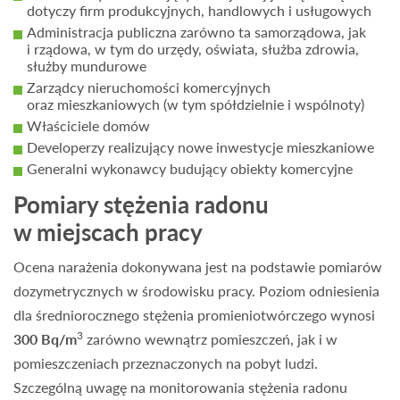
dotyczy firm produkcyjnych, handlowych i usługowych
Administracja publiczna zarówno ta samorządowa, jak
i rządowa, w tym do urzędy, oświata, służba zdrowia,
służby mundurowe
Zarządcy nieruchomości komercyjnych
oraz mieszkaniowych (w tym spółdzielnie i wspólnoty)
Właściciele domów
Developerzy realizujący nowe inwestycje mieszkaniowe
Generalni wykonawcy budujący obiekty komercyjne
Pomiary stężenia radonu
w miejscach pracy
Ocena narażenia dokonywana jest na podstawie pomiarów
dozymetrycznych w środowisku pracy. Poziom odniesienia
dla średniorocznego stężenia promieniotwórczego wynosi
3
300 Bq/m
zarówno wewnątrz pomieszczeń, jak i w
pomieszczeniach przeznaczonych na pobyt ludzi.
Szczególną uwagę na monitorowania stężenia radonu