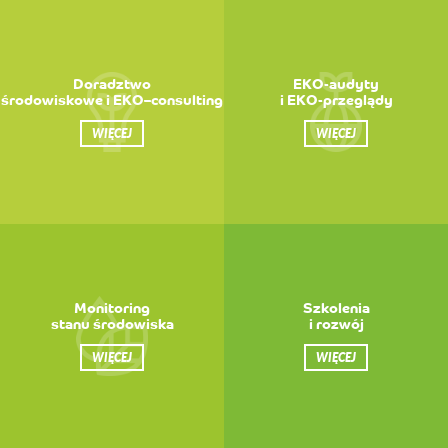
Doradztwo
EKO-audyty
środowiskowe i EKO–consulting
i EKO-przeglądy
WIĘCEJ
WIĘCEJ
Monitoring
Szkolenia
stanu środowiska
i rozwój
WIĘCEJ
WIĘCEJ