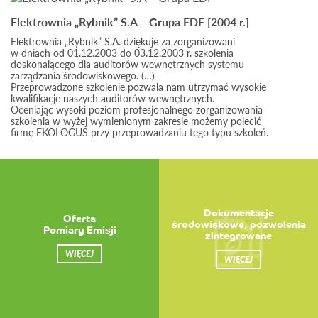
Elektrownia „Rybnik” S.A – Grupa EDF [2004 r.]
Elektrownia „Rybnik” S.A. dziękuje za zorganizowani
w dniach od 01.12.2003 do 03.12.2003 r. szkolenia
doskonalącego dla auditorów wewnętrznych systemu
zarządzania środowiskowego. (…)
Przeprowadzone szkolenie pozwala nam utrzymać wysokie
kwalifikacje naszych auditorów wewnętrznych.
Oceniając wysoki poziom profesjonalnego zorganizowania
szkolenia w wyżej wymienionym zakresie możemy polecić
firmę EKOLOGUS przy przeprowadzaniu tego typu szkoleń.
Dokumentacje
Oferta
środowiskowe, pozwolenia
Pomiary Emisji
zintegrowane
WIĘCEJ
WIĘCEJ