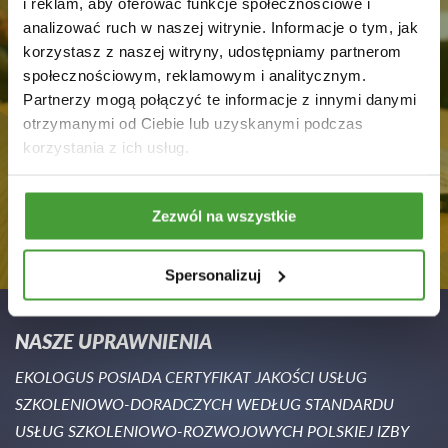
i reklam, aby oferować funkcje społecznościowe i
analizować ruch w naszej witrynie. Informacje o tym, jak
korzystasz z naszej witryny, udostępniamy partnerom
społecznościowym, reklamowym i analitycznym.
Partnerzy mogą połączyć te informacje z innymi danymi
otrzymanymi od Ciebie lub uzyskanymi podczas
korzystania z ich usług.
Zezwól na wszystkie
Spersonalizuj
NASZE UPRAWNIENIA
EKOLOGUS POSIADA CERTYFIKAT JAKOŚCI USŁUG
SZKOLENIOWO-DORADCZYCH WEDŁUG STANDARDU
USŁUG SZKOLENIOWO-ROZWOJOWYCH POLSKIEJ IZBY