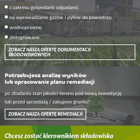
z zakresu gospodarki odpadami;
na wprowadzanie gazów i pyłów do powietrza;
wodnoprawne;
zintegrowane.
ZOBACZ NASZĄ OFERTĘ DOKUMENTACJI
ŚRODOWISKOWYCH
Potrzebujesz analizę wyników
lub opracowanie planu remediacji
po zbadaniu stan jakości terenu pod nową inwestycję
lub przed sprzedażą / zakupem gruntu?
ZOBACZ NASZĄ OFERTĘ REMEDIACJI
Chcesz zostać kierownikiem składowiska