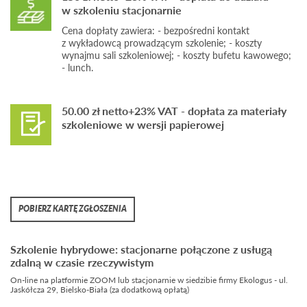
w szkoleniu stacjonarnie
Cena dopłaty zawiera: - bezpośredni kontakt
z wykładowcą prowadzącym szkolenie; - koszty
wynajmu sali szkoleniowej; - koszty bufetu kawowego;
- lunch.
50.00 zł netto+23% VAT - dopłata za materiały
szkoleniowe w wersji papierowej
POBIERZ KARTĘ ZGŁOSZENIA
Szkolenie hybrydowe: stacjonarne połączone z usługą
zdalną w czasie rzeczywistym
On-line na platformie ZOOM lub stacjonarnie w siedzibie firmy Ekologus - ul.
Jaskółcza 29, Bielsko-Biała (za dodatkową opłatą)