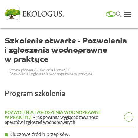
Szkolenie otwarte - Pozwolenia
i zgłoszenia wodnoprawne
w praktyce
Strona główna
Szkolenia i rozwój
Pozwolenia i zgłoszenia wodnoprawne w praktyce
Program szkolenia
POZWOLENIA I ZGŁOSZENIA WODNOPRAWNE
W PRAKTYCE
– jak powinna wyglądać zawartość
operatów i zgłoszeń wodnoprawnych
Kluczowe źródła przepisów.