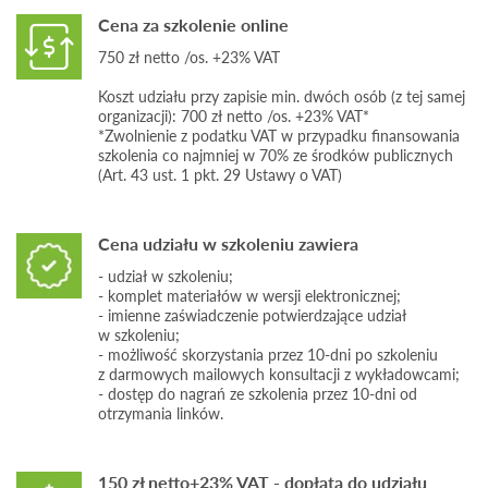
Cena za szkolenie online
750 zł netto /os. +23% VAT
Koszt udziału przy zapisie min. dwóch osób (z tej samej
organizacji): 700 zł netto /os. +23% VAT*
*Zwolnienie z podatku VAT w przypadku finansowania
szkolenia co najmniej w 70% ze środków publicznych
(Art. 43 ust. 1 pkt. 29 Ustawy o VAT)
Cena udziału w szkoleniu zawiera
- udział w szkoleniu;
- komplet materiałów w wersji elektronicznej;
- imienne zaświadczenie potwierdzające udział
w szkoleniu;
- możliwość skorzystania przez 10-dni po szkoleniu
z darmowych mailowych konsultacji z wykładowcami;
- dostęp do nagrań ze szkolenia przez 10-dni od
otrzymania linków.
150 zł netto+23% VAT - dopłata do udziału