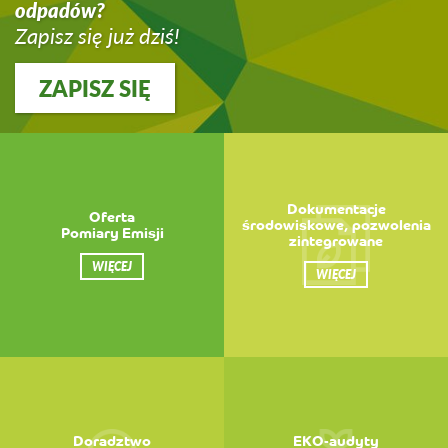
odpadów?
Zapisz się już dziś!
ZAPISZ SIĘ
Dokumentacje
Oferta
środowiskowe, pozwolenia
Pomiary Emisji
zintegrowane
WIĘCEJ
WIĘCEJ
Doradztwo
EKO-audyty