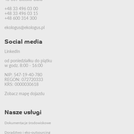
+48 33 496 03 00
+48 33 496 03 15
+48 600 314 300
ekologus@ekologus.pl
Social media
LinkedIn
od poniedziałku do piątku
w godz. 8:00 - 16:00
NIP: 547-19-40-780
REGON: 072720333
KRS: 0000030618
Zobacz mapę dojazdu
Nasze usługi
Dokumentacje środowiskowe
Doradztwo i eko-outsourcing