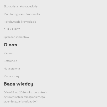
Eko-audyty i eko-przeglądy
Monitoring stanu środowiska
Rekultywacje i remediacje
BHP i P. POŻ
Sprzedaż sorbentów
O nas
Kariera
Referencje
Nota prawna
Mapa strony
Baza wiedzy
DIWASS od 2026 roku: co zmienia
cyfrowy system transgranicznego
przemieszczania odpadów?