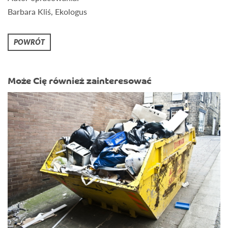
Barbara Kliś, Ekologus
POWRÓT
Może Cię również zainteresować