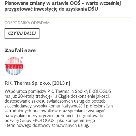
Planowane zmiany w ustawie OOŚ – warto wcześniej
przygotować inwestycję do uzyskania DŚU
GOSPODARKA ODPADAMI
CZYTAJ DALEJ
Zaufali nam
P.K. Therma Sp. z o.o. [2013 r.]
Współpraca pomiędzy P.K. Therma, a Spółką EKOLOGUS
ma już 20-letnią tradycję.(…) Ciągłe doskonalenie jakości,
dostosowanie zakresu świadczonych usług do potrzeb
zleceniodawcy, wysoka komunikatywność i profesjonalizm
zatrudnionych pracowników oraz spełnianie wymagań
na wysokim merytorycznie poziomie(…) ugruntowało
pozycję Grupy EKOLOGUS, jako kompetentnego
i terminowego dostawcy zamawianych usług.