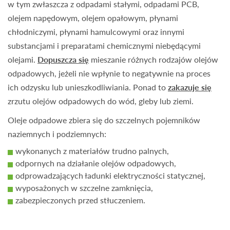
w tym zwłaszcza z odpadami stałymi, odpadami PCB,
olejem napędowym, olejem opałowym, płynami
chłodniczymi, płynami hamulcowymi oraz innymi
substancjami i preparatami chemicznymi niebędącymi
olejami.
Dopuszcza się
mieszanie różnych rodzajów olejów
odpadowych, jeżeli nie wpłynie to negatywnie na proces
ich odzysku lub unieszkodliwiania. Ponad to
zakazuje się
zrzutu olejów odpadowych do wód, gleby lub ziemi.
Oleje odpadowe zbiera się do szczelnych pojemników
naziemnych i podziemnych:
wykonanych z materiałów trudno palnych,
odpornych na działanie olejów odpadowych,
odprowadzających ładunki elektryczności statycznej,
wyposażonych w szczelne zamknięcia,
zabezpieczonych przed stłuczeniem.