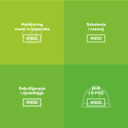
Monitoring
Szkolenia
stanu środowiska
i rozwój
WIĘCEJ
WIĘCEJ
Rekultywacje
BHP
i remediacje
i P.POŻ
WIĘCEJ
WIĘCEJ