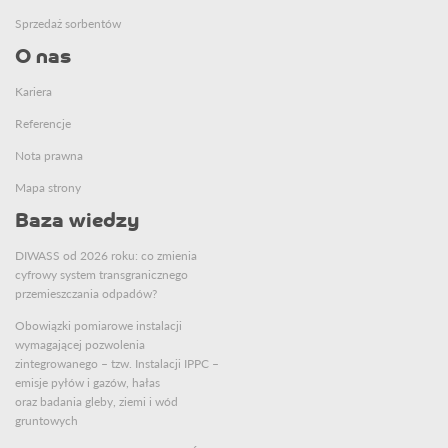
Sprzedaż sorbentów
O nas
Kariera
Referencje
Nota prawna
Mapa strony
Baza wiedzy
DIWASS od 2026 roku: co zmienia
cyfrowy system transgranicznego
przemieszczania odpadów?
Obowiązki pomiarowe instalacji
wymagającej pozwolenia
zintegrowanego – tzw. Instalacji IPPC –
emisje pyłów i gazów, hałas
oraz badania gleby, ziemi i wód
gruntowych