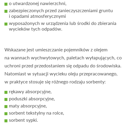
o utwardzonej nawierzchni,
zabezpieczonych przed zanieczyszczeniami gruntu
i opadami atmosferycznymi
wyposażonych w urządzenia lub środki do zbierania
wycieków tych odpadów.
Wskazane jest umieszczanie pojemników z olejem
na wannach wychwytowych, paletach wyłapujących, co
uchroni przed przedostaniem się odpadu do środowiska.
Natomiast w sytuacji wycieku oleju przepracowanego,
w praktyce stosuje się różnego rodzaju sorbenty:
rękawy absorpcyjne,
poduszki absorpcyjne,
maty absorpcyjne,
sorbent tekstylny na rolce,
sorbent sypki.