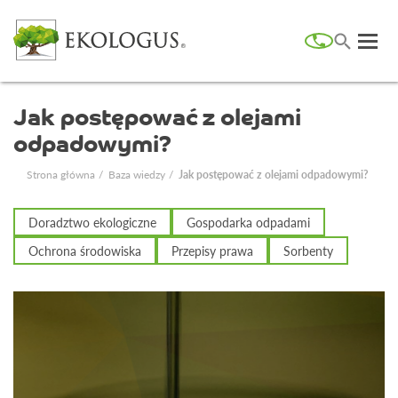
Jak postępować z olejami
odpadowymi?
Strona główna
Baza wiedzy
Jak postępować z olejami odpadowymi?
Doradztwo ekologiczne
Gospodarka odpadami
Ochrona środowiska
Przepisy prawa
Sorbenty