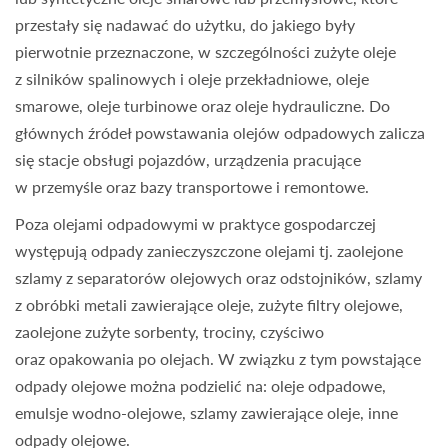
przestały się nadawać do użytku, do jakiego były
pierwotnie przeznaczone, w szczególności zużyte oleje
z silników spalinowych i oleje przekładniowe, oleje
smarowe, oleje turbinowe oraz oleje hydrauliczne. Do
głównych źródeł powstawania olejów odpadowych zalicza
się stacje obsługi pojazdów, urządzenia pracujące
w przemyśle oraz bazy transportowe i remontowe.
Poza olejami odpadowymi w praktyce gospodarczej
występują odpady zanieczyszczone olejami tj. zaolejone
szlamy z separatorów olejowych oraz odstojników, szlamy
z obróbki metali zawierające oleje, zużyte filtry olejowe,
zaolejone zużyte sorbenty, trociny, czyściwo
oraz opakowania po olejach. W związku z tym powstające
odpady olejowe można podzielić na: oleje odpadowe,
emulsje wodno-olejowe, szlamy zawierające oleje, inne
odpady olejowe.