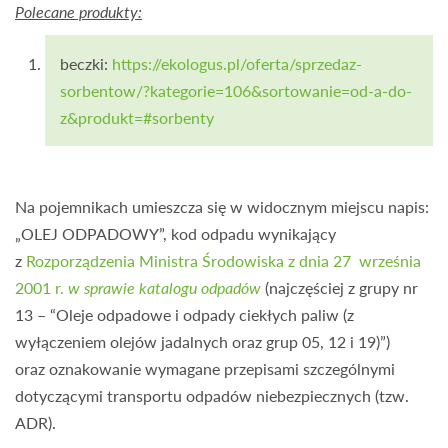
Polecane produkty:
beczki:
https://ekologus.pl/oferta/sprzedaz-
sorbentow/?kategorie=106&sortowanie=od-a-do-
z&produkt=#sorbenty
Na pojemnikach umieszcza się w widocznym miejscu napis:
„OLEJ ODPADOWY”, kod odpadu wynikający
z
Rozporządzenia Ministra Środowiska z dnia 27 września
2001 r.
w sprawie katalogu odpadów
(najczęściej z grupy nr
13 – “Oleje odpadowe i odpady ciekłych paliw (z
wyłączeniem olejów jadalnych oraz grup 05, 12 i 19)”)
oraz oznakowanie wymagane przepisami szczególnymi
dotyczącymi transportu odpadów niebezpiecznych (tzw.
ADR).