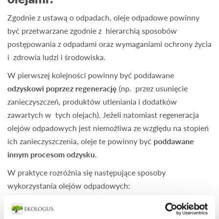
Zgodnie z ustawą o odpadach, oleje odpadowe powinny
być przetwarzane zgodnie z hierarchią sposobów
postępowania z odpadami oraz wymaganiami ochrony życia
i zdrowia ludzi i środowiska.
W pierwszej kolejności powinny być poddawane
odzyskowi poprzez regenerację
(np. przez usunięcie
zanieczyszczeń, produktów utleniania i dodatków
zawartych w tych olejach). Jeżeli natomiast regeneracja
olejów odpadowych jest niemożliwa ze względu na stopień
ich zanieczyszczenia, oleje te powinny być
poddawane
innym procesom odzysku
.
W praktyce rozróżnia się następujące sposoby
wykorzystania olejów odpadowych:
poddanie procesom oczyszczania i przywrócenie olejom
ich pierwotnych właściwości poprzez filtrację,