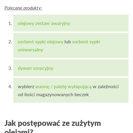
Polecane produkty:
olejowy zestaw awaryjny
sorbent sypki olejowy
lub
sorbent sypki
uniwersalny
dywan sorpcyjny
wybierz
wannę / paletę wyłapującą
w zależności
od ilości magazynowanych beczek
Jak postępować ze zużytym
olejami?