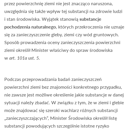
przez powierzchnię ziemi nie jest znacząco naruszona,
uwzględnia się także wpływ tej substancji na zdrowie ludzi
i stan środowiska. Wyjątek stanowią
substancje
pochodzenia naturalnego
, których przekroczenia nie uznaje
się za zanieczyszczenie gleby, ziemi czy wód gruntowych.
Sposób prowadzenia oceny zanieczyszczenia powierzchni
ziemi określił Minister właściwy do spraw środowiska
w
art. 101a ust. 5.
Podczas przeprowadzania badań zanieczyszczeń
powierzchni ziemi bez znajomości konkretnego przypadku,
nie zawsze jest możliwe określenie jakie substancje w danej
sytuacji należy zbadać. W związku z tym, że w ziemi i glebie
może znajdować się szeroki wachlarz różnych substancji
„zanieczyszczających”, Minister Środowiska określił listę
substancji powodujących szczególnie istotne ryzyko