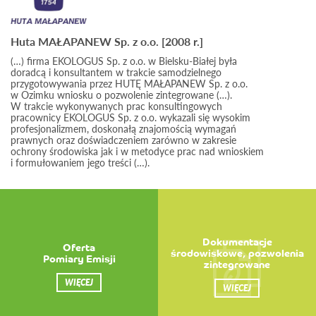
Huta MAŁAPANEW Sp. z o.o. [2008 r.]
(…) firma EKOLOGUS Sp. z o.o. w Bielsku-Białej była
doradcą i konsultantem w trakcie samodzielnego
przygotowywania przez HUTĘ MAŁAPANEW Sp. z o.o.
w Ozimku wniosku o pozwolenie zintegrowane (…).
W trakcie wykonywanych prac konsultingowych
pracownicy EKOLOGUS Sp. z o.o. wykazali się wysokim
profesjonalizmem, doskonałą znajomością wymagań
prawnych oraz doświadczeniem zarówno w zakresie
ochrony środowiska jak i w metodyce prac nad wnioskiem
i formułowaniem jego treści (…).
Dokumentacje
Oferta
środowiskowe, pozwolenia
Pomiary Emisji
zintegrowane
WIĘCEJ
WIĘCEJ