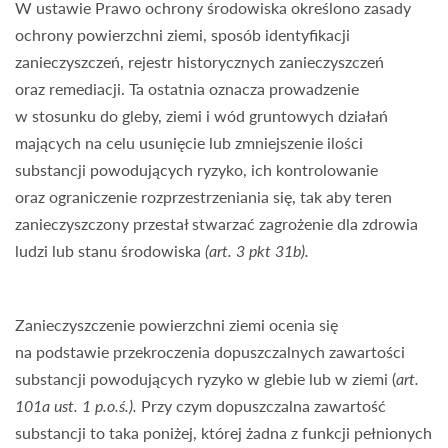
W ustawie Prawo ochrony środowiska określono zasady
ochrony powierzchni ziemi, sposób identyfikacji
zanieczyszczeń, rejestr historycznych zanieczyszczeń
oraz remediacji. Ta ostatnia oznacza prowadzenie
w stosunku do gleby, ziemi i wód gruntowych działań
mających na celu usunięcie lub zmniejszenie ilości
substancji powodujących ryzyko, ich kontrolowanie
oraz ograniczenie rozprzestrzeniania się, tak aby teren
zanieczyszczony przestał stwarzać zagrożenie dla zdrowia
ludzi lub stanu środowiska
(art. 3 pkt 31b).
Zanieczyszczenie powierzchni ziemi ocenia się
na podstawie przekroczenia dopuszczalnych zawartości
substancji powodujących ryzyko w glebie lub w ziemi (
art.
101a ust. 1 p.o.ś.).
Przy czym dopuszczalna zawartość
substancji to taka poniżej, której żadna z funkcji pełnionych