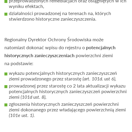
przeprowadzonych remediacjach oraz osiągniętych w ich
wyniku efektach,
działalności prowadzonej na terenach na, których
stwierdzono historyczne zanieczyszczenia.
Regionalny Dyrektor Ochrony Środowiska może
natomiast dokonać wpisu do rejestru o
potencjalnych
historycznych zanieczyszczeniach
powierzchni ziemi
na podstawie:
wykazu potencjalnych historycznych zanieczyszczeń
ziemi prowadzonego przez starostę
(art. 101d. ust 6),
prowadzonej przez starostę co 2 lata aktualizacji wykazu
potencjalnych historycznych zanieczyszczeń powierzchni
ziemi
(101d ust. 8),
zgłoszenia historycznych zanieczyszczeń powierzchni
ziemi dokonanego przez władającego powierzchnią ziemi
(101e ust. 1).