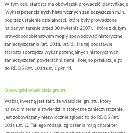
W tym celu starosta ma obowiązek prowadzić identyfikację
(wykaz)
potencjalnych historycznych zanieczyszczeń
m.in.
poprzez ustalenie działalności, które były prowadzone
na danym terenie przed 30 kwietnia 2007r. i które z dużym
prawdopodobieństwem mogły spowodować historyczne
zanieczyszczenia
(art. 101d. ust. 1).
Na tej podstawie
starosta sporządza wykaz potencjalnych historycznych
zanieczyszczeń powierzchni ziemi i kolejno przekazuje go
do RDOŚ
(art. 101d ust. 1 pkt. 9).
Obowiązki właściciela gruntu
Ważną kwestią jest fakt, że właściciel gruntu, który
na swoim terenie stwierdził historyczne zanieczyszczenie,
jest
zobowiązany niezwłocznie zgłosić to do RDOŚ
(art.
101e ust. 1).
Takiego rodzaju zgłoszenia mają charakter
uzupełniający do obowiązkowych działań starosty. Należy