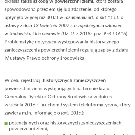
określa także
szkodę w powierzchni ziemi
, która została
spowodowana przez emisję lub zdarzenie, od którego
upłynęło więcej niż 30 lat
w rozumieniu art. 6 pkt 11 lit. c
ustawy z dnia 13 kwietnia 2007 r. o zapobieganiu szkodom
w środowisku i ich naprawie (Dz. U. z 2018r. poz. 954 i 1616
).
Problematykę dotycząca występowania historycznego
zanieczyszczenia powierzchni ziemi regulują zapisy z działu
IV ustawy Prawo ochrony środowiska.
W celu rejestracji
historycznych zanieczyszczeń
powierzchni ziemi występujących na terenie kraju,
Generalny Dyrektor Ochrony Środowiska w dniu 5
września 2016 r. uruchomił system teleinformatyczny, który
zawiera m.in. informacje o
(art. 101c.
):
potencjalnych oraz historycznych zanieczyszczeniach
powierzchni ziemi,