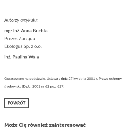
Autorzy artykułu:
mgr inż. Anna Buchta
Prezes Zarządu
Ekologus Sp. z o.o.
inż. Paulina Wala
Opracowane na podstawie: Ustawa z dnia 27 kwietnia 2001 r. Prawo ochrony
środowiska (Dz.U. 2001 nr 62 poz. 627)
POWRÓT
Może Cię również zainteresować