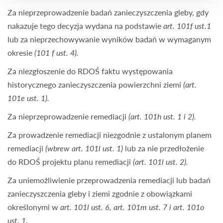
Za nieprzeprowadzenie badań zanieczyszczenia gleby, gdy
nakazuje tego decyzja wydana na podstawie
art. 101f ust.1
lub za nieprzechowywanie wyników badań w wymaganym
okresie
(101 f ust. 4).
Za niezgłoszenie do RDOŚ faktu występowania
historycznego zanieczyszczenia powierzchni ziemi
(art.
101e ust. 1).
Za nieprzeprowadzenie remediacji
(art. 101h ust. 1 i 2).
Za prowadzenie remediacji niezgodnie z ustalonym planem
remediacji
(wbrew art. 101l ust. 1)
lub za nie przedłożenie
do RDOŚ projektu planu remediacji
(art. 101l ust. 2).
Za uniemożliwienie przeprowadzenia remediacji lub badań
zanieczyszczenia gleby i ziemi zgodnie z obowiązkami
określonymi w
art. 101l ust. 6, art. 101m ust. 7 i art. 101o
ust. 1.