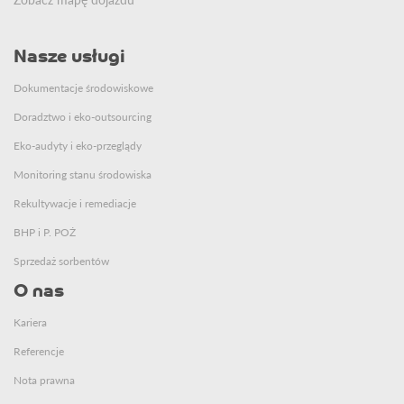
Nasze usługi
Dokumentacje środowiskowe
Doradztwo i eko-outsourcing
Eko-audyty i eko-przeglądy
Monitoring stanu środowiska
Rekultywacje i remediacje
BHP i P. POŻ
Sprzedaż sorbentów
O nas
Kariera
Referencje
Nota prawna