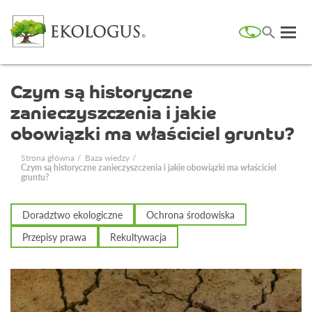
Czym są historyczne
zanieczyszczenia i jakie
obowiązki ma właściciel gruntu?
Strona główna
Baza wiedzy
Czym są historyczne zanieczyszczenia i jakie obowiązki ma właściciel
gruntu?
Doradztwo ekologiczne
Ochrona środowiska
Przepisy prawa
Rekultywacja